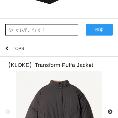
検索
TOPS
【KLOKE】Transform Puffa Jacket