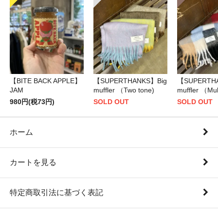
【BITE BACK APPLE】
【SUPERTHANKS】Big
【SUPERTH
JAM
muffler （Two tone)
muffler （Mul
980円(税73円)
SOLD OUT
SOLD OUT
ホーム
カートを見る
特定商取引法に基づく表記