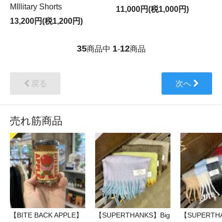
MIllitary Shorts
11,000円(税1,000円)
13,200円(税1,200円)
35
1
12
商品中
-
商品
戻る
次へ
売れ筋商品
【BITE BACK APPLE】
【SUPERTHANKS】Big
【SUPERTH