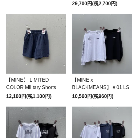
29,700円(税2,700円)
【MINE】 LIMITED
【MINE x
COLOR Military Shorts
BLACKMEANS】＃01 LS
12,100円(税1,100円)
10,560円(税960円)