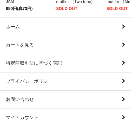
JAM
muffler （Two tone)
muffler （Mul
980円(税73円)
SOLD OUT
SOLD OUT
ホーム
カートを見る
特定商取引法に基づく表記
プライバシーポリシー
お問い合わせ
マイアカウント