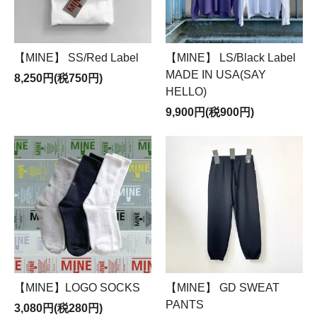
【MINE】 SS/Red Label
【MINE】 LS/Black Label
MADE IN USA(SAY
8,250円(税750円)
HELLO)
9,900円(税900円)
【MINE】LOGO SOCKS
【MINE】 GD SWEAT
PANTS
3,080円(税280円)