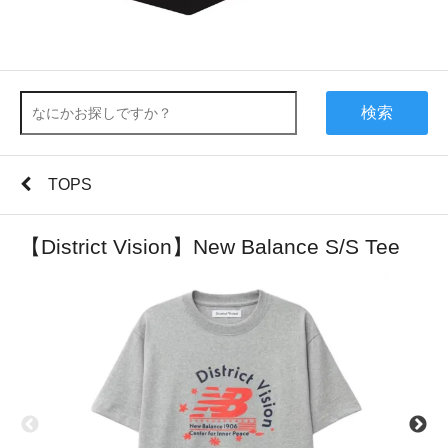
検索
TOPS
【District Vision】New Balance S/S Tee