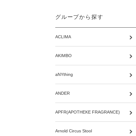
グループから探す
ACLIMA
AKIMBO
aNYthing
ANDER
APFR(APOTHEKE FRAGRANCE)
Arnold Circus Stool