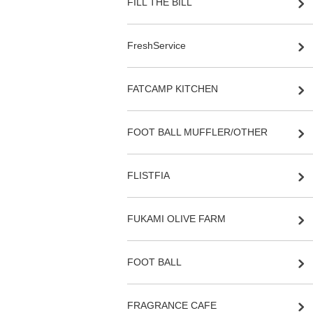
FILL THE BILL
FreshService
FATCAMP KITCHEN
FOOT BALL MUFFLER/OTHER
FLISTFIA
FUKAMI OLIVE FARM
FOOT BALL
FRAGRANCE CAFE