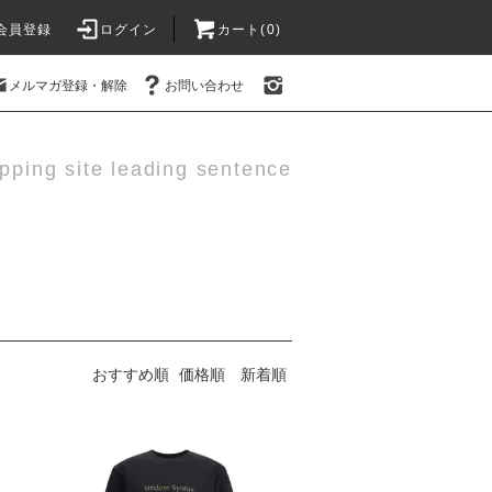
会員登録
ログイン
カート(0)
メルマガ登録・解除
お問い合わせ
pping site leading sentence
おすすめ順
価格順
新着順