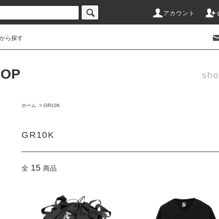
アカウント
から探す
HOP
sho
ホーム
>
GR10K
GR10K
15
全
商品