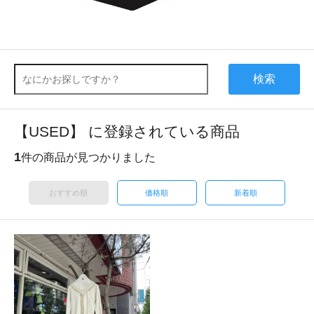
検索
【USED】 に登録されている商品
1
件の商品が見つかりました
おすすめ順
価格順
新着順