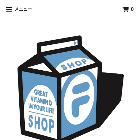
0
メニュー