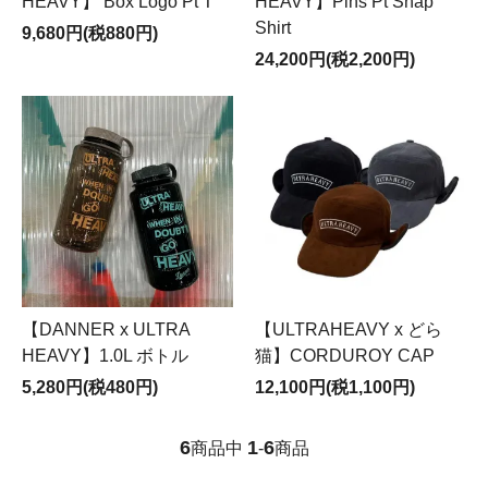
HEAVY】 Box Logo Pt T
HEAVY】Pins Pt Snap
Shirt
9,680円(税880円)
24,200円(税2,200円)
【DANNER x ULTRA
【ULTRAHEAVY x どら
HEAVY】1.0L ボトル
猫】CORDUROY CAP
5,280円(税480円)
12,100円(税1,100円)
6
1
6
商品中
-
商品