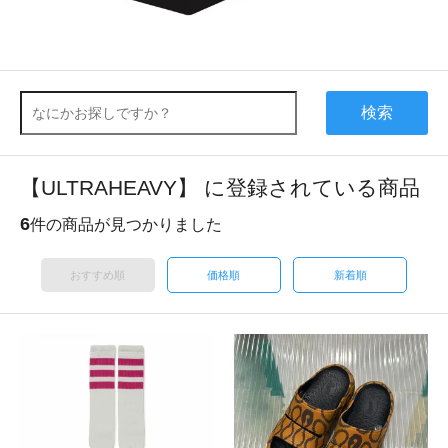
検索
【ULTRAHEAVY】 に登録されている商品
6
件の商品が見つかりました
おすすめ順
価格順
新着順