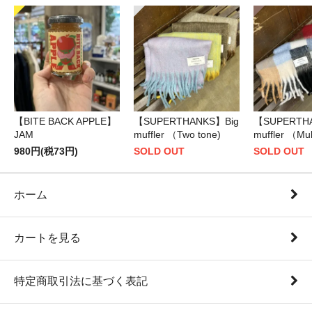
【BITE BACK APPLE】
【SUPERTHANKS】Big
【SUPERTH
JAM
muffler （Two tone)
muffler （Mul
980円(税73円)
SOLD OUT
SOLD OUT
ホーム
カートを見る
特定商取引法に基づく表記