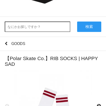
検索
GOODS
【Polar Skate Co.】RIB SOCKS | HAPPY
SAD