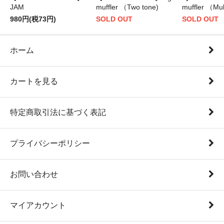
JAM
muffler （Two tone)
muffler （Mul
980円(税73円)
SOLD OUT
SOLD OUT
ホーム
カートを見る
特定商取引法に基づく表記
プライバシーポリシー
お問い合わせ
マイアカウント