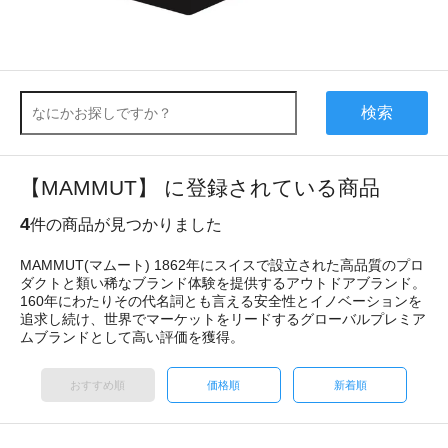
検索
【MAMMUT】 に登録されている商品
4
件の商品が見つかりました
MAMMUT(マムート) 1862年にスイスで設立された高品質のプロ
ダクトと類い稀なブランド体験を提供するアウトドアブランド。
160年にわたりその代名詞とも言える安全性とイノベーションを
追求し続け、世界でマーケットをリードするグローバルプレミア
ムブランドとして高い評価を獲得。
おすすめ順
価格順
新着順