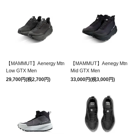
【MAMMUT】Aenergy Mtn
【MAMMUT】Aenegy Mtn
Low GTX Men
Mid GTX Men
29,700円(税2,700円)
33,000円(税3,000円)