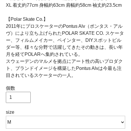
XL 着丈約77cm 身幅約63cm 肩幅約58cm 袖丈約23.5cm
【Polar Skate Co.】
2011年にプロスケーターのPontus Alv（ポンタス・アル
ヴ）により立ち上げられたPOLAR SKATE CO. スケータ
ー、フィルムメイカー、ペインター、DIYスポットビル
ダー等、様々な分野で活躍してきたその動きは、長い年
月を経てPOLARへ集約されている。
スウェーデンのマルメを拠点にアート性の高いプロダク
ト、ブランドイメージを構築したPontus Alvは今最も注
目されているスケーターの一人。
個数
size