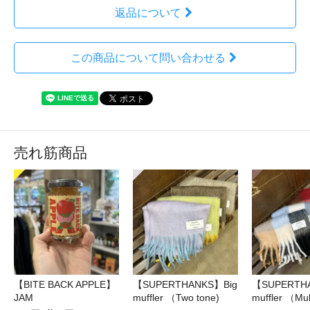
返品について
この商品について問い合わせる
売れ筋商品
【BITE BACK APPLE】
【SUPERTHANKS】Big
【SUPERTH
JAM
muffler （Two tone)
muffler （Mul