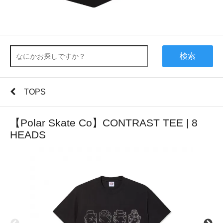
検索
TOPS
【Polar Skate Co】CONTRAST TEE | 8
HEADS