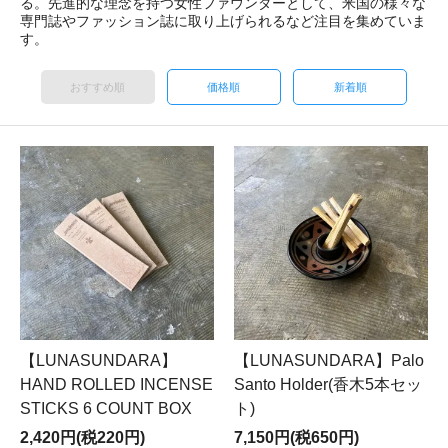
る。先進的な理念を持つ女性ファウンダーとして、米国の様々な
専門誌やファッション誌に取り上げられるなど注目を集めていま
す。
おすすめ順
価格順
新着順
【LUNASUNDARA】
【LUNASUNDARA】Palo
HAND ROLLED INCENSE
Santo Holder(香木5本セッ
STICKS 6 COUNT BOX
ト)
2,420円(税220円)
7,150円(税650円)