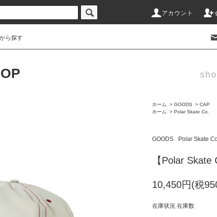
アカウント
から探す
HOP
sho
ホーム
>
GOODS
>
CAP
ホーム
>
Polar Skate Co.
GOODS
Polar Skate Co
【Polar Skat
10,450円(税95
在庫状況 在庫数