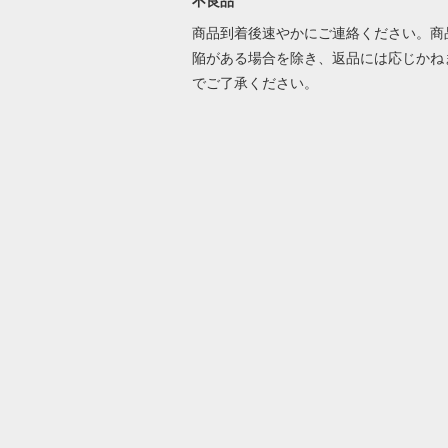
不良品
商品到着後速やかにご連絡ください。商
陥がある場合を除き、返品には応じかね
でご了承ください。