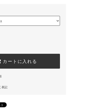
カートに入れる
細
く表記