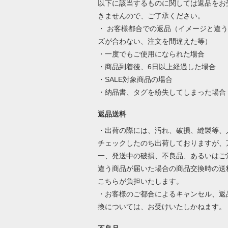
以下に該当するものに関しては返品をお
きませんので、ご了承ください。
・ お客様都合での返品（イメージと違
ズが合わない、注文を間違えた等）
・一度でもご使用になられた場合
・商品到着後、6日以上経過した場合
・SALE対象商品の場合
・納品書、タグを紛失してしまった場合
返品送料
・出荷の際には、汚れ、破損、縫製等、
チェックしたのち出荷しておりますが、
一、発送中の破損、不良品、あるいはご
違う商品が届いた場合の商品交換時の送
こちらが負担いたします。
・お客様のご都合によるキャンセル、返
換については、お受けいたしかねます。