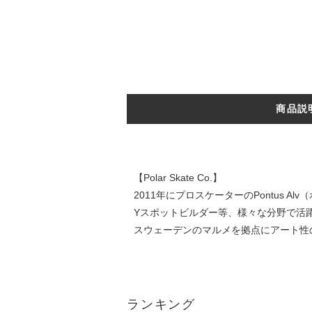
商品説
【Polar Skate Co.】
2011年にプロスケーターのPontus A
Yスポットビルダー等、様々な分野で活躍
スウェーデンのマルメを拠点にアート性の
ランキング