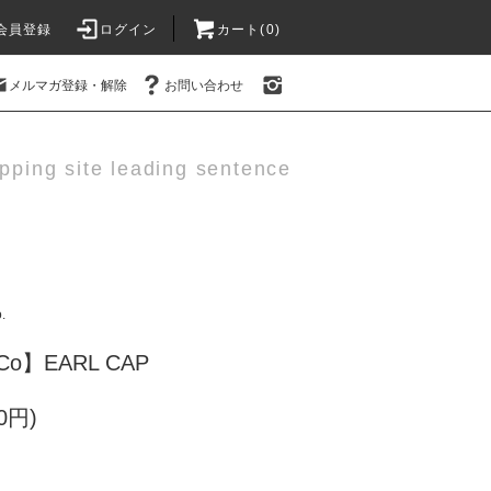
会員登録
ログイン
カート(0)
メルマガ登録・解除
お問い合わせ
pping site leading sentence
.
e Co】EARL CAP
0円)