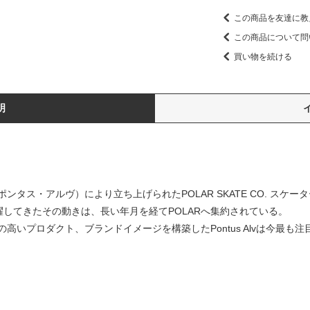
この商品を友達に教
この商品について問
買い物を続ける
明
lv（ポンタス・アルヴ）により立ち上げられたPOLAR SKATE CO. ス
してきたその動きは、長い年月を経てPOLARへ集約されている。
高いプロダクト、ブランドイメージを構築したPontus Alvは今最も