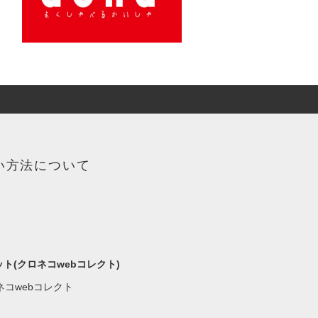
い方法について
ト(クロネコwebコレクト)