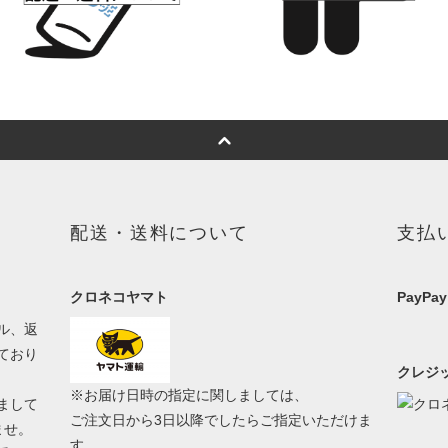
配送・送料について
支払
クロネコヤマト
PayPay
ル、返
ており
クレジッ
※お届け日時の指定に関しましては、
まして
ご注文日から3日以降でしたらご指定いただけま
ませ。
す。