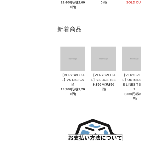
SOLD OU
28,600円(税2,60
0円)
0円)
新着商品
【VERYSPECIA
【VERYSPECIA
【VERYSPE
L】VS DIGI CA
L】VS-DOS TEE
L】OUTSIDE
M
9,350円(税850
E LINES T-
13,200円(税1,20
円)
T
0円)
9,350円(税
円)