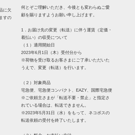
何とぞご理解いただき、今後とも変わらぬご愛
品に欠
顧を賜りますようお願い申し上げます。
ますの
1．お届け先の変更（転送）に伴う運賃（定価・
着払い）の収受について
（１）適用開始日
2023年6月1日（木）受付分から
※荷物を受け取るお客さまにご了承いただいた
うえで、変更（転送）を行います。
（２）対象商品
宅急便、宅急便コンパクト、EAZY、国際宅急便
※ご依頼主さまが「転送不要・禁止」と指定さ
れている場合は、転送できません。
※2023年5月31日（水）をもって、ネコポスの
転送依頼の受付を終了いたします。