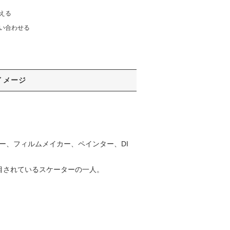
える
い合わせる
イメージ
ケーター、フィルムメイカー、ペインター、DI
注目されているスケーターの一人。