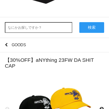
検索
GOODS
【30%OFF】aNYthing 23FW DA SHIT
CAP