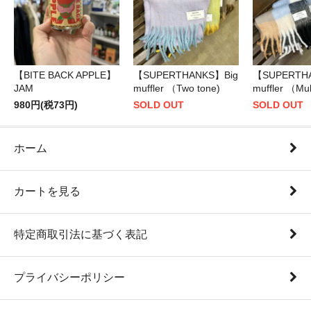
【BITE BACK APPLE】
【SUPERTHANKS】Big
【SUPERTH
JAM
muffler （Two tone)
muffler （Mul
980円(税73円)
SOLD OUT
SOLD OUT
ホーム
カートを見る
特定商取引法に基づく表記
プライバシーポリシー