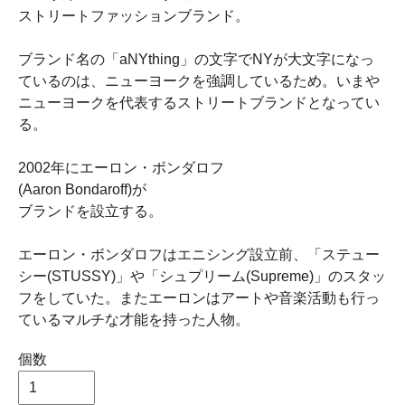
ストリートファッションブランド。
ブランド名の「aNYthing」の文字でNYが大文字になっ
ているのは、ニューヨークを強調しているため。いまや
ニューヨークを代表するストリートブランドとなってい
る。
2002年にエーロン・ボンダロフ
(Aaron Bondaroff)が
ブランドを設立する。
エーロン・ボンダロフはエニシング設立前、「ステュー
シー(STUSSY)」や「シュプリーム(Supreme)」のスタッ
フをしていた。またエーロンはアートや音楽活動も行っ
ているマルチな才能を持った人物。
個数