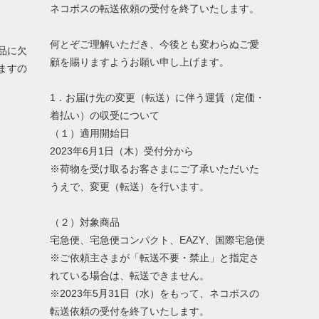
ネコポスの転送依頼の受付を終了いたします。
何とぞご理解いただき、今後とも変わらぬご愛
品に欠
顧を賜りますようお願い申し上げます。
ますの
1．お届け先の変更（転送）に伴う運賃（定価・
着払い）の収受について
（１）適用開始日
2023年6月1日（木）受付分から
※荷物を受け取るお客さまにご了承いただいた
うえで、変更（転送）を行います。
（２）対象商品
宅急便、宅急便コンパクト、EAZY、国際宅急便
※ご依頼主さまが「転送不要・禁止」と指定さ
れている場合は、転送できません。
※2023年5月31日（水）をもって、ネコポスの
転送依頼の受付を終了いたします。