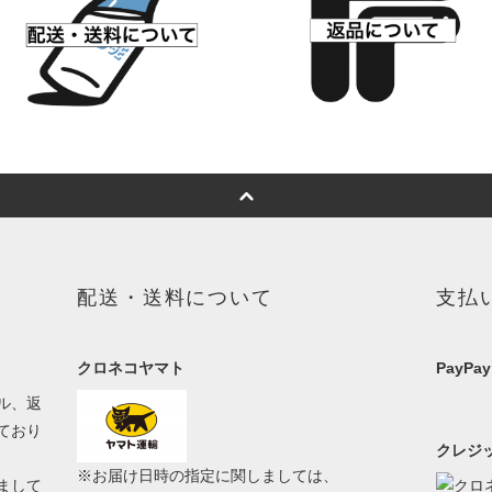
配送・送料について
支払
クロネコヤマト
PayPay
ル、返
ており
クレジッ
※お届け日時の指定に関しましては、
まして