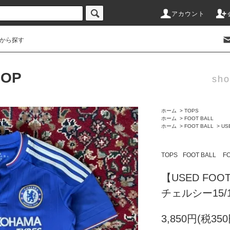
アカウント
から探す
HOP
sho
ホーム
>
TOPS
ホーム
>
FOOT BALL
ホーム
>
FOOT BALL
>
US
TOPS
FOOT BALL
F
【USED FOOT
チェルシー15/1
3,850円(税350