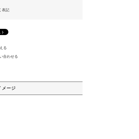
く表記
える
い合わせる
イメージ