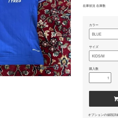
在庫状況 在庫数
カラー
サイズ
購入数
オプションの値段詳