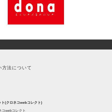
い方法について
ト(クロネコwebコレクト)