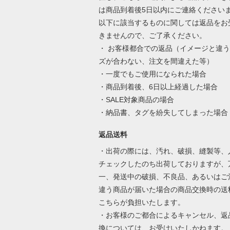
は商品到着後5日以内にご連絡ください
以下に該当するものに関しては返品をお
きませんので、ご了承ください。
・ お客様都合での返品（イメージと違
ズが合わない、注文を間違えた等）
・一度でもご使用になられた場合
・商品到着後、6日以上経過した場合
・SALE対象商品の場合
・納品書、タグを紛失してしまった場合
返品送料
・出荷の際には、汚れ、破損、縫製等、
チェックしたのち出荷しておりますが、
一、発送中の破損、不良品、あるいはご
違う商品が届いた場合の商品交換時の送
こちらが負担いたします。
・お客様のご都合によるキャンセル、返
換については、お受けいたしかねます。