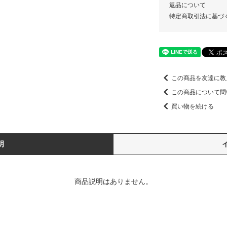
返品について
特定商取引法に基づ
この商品を友達に教
この商品について問
買い物を続ける
明
商品説明はありません。