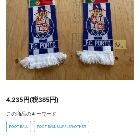
4,235円(税385円)
この商品のキーワード
FOOT BALL
FOOT BALL MUFFLER/OTHER