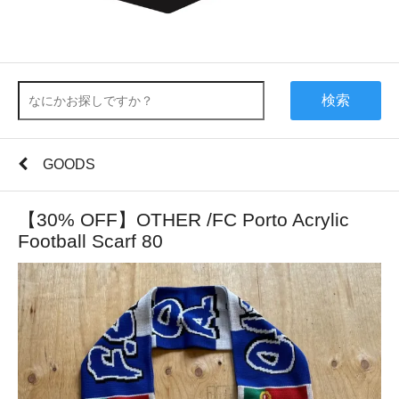
検索
GOODS
【30% OFF】OTHER /FC Porto Acrylic
Football Scarf 80