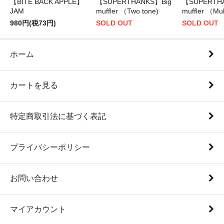
【BITE BACK APPLE】
【SUPERTHANKS】Big
【SUPERTH
JAM
muffler （Two tone)
muffler （Mul
980円(税73円)
SOLD OUT
SOLD OUT
ホーム
カートを見る
特定商取引法に基づく表記
プライバシーポリシー
お問い合わせ
マイアカウント