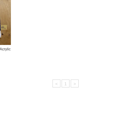
crylic
<
1
>