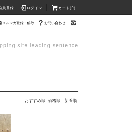
会員登録
ログイン
カート(0)
メルマガ登録・解除
お問い合わせ
pping site leading sentence
おすすめ順
価格順
新着順