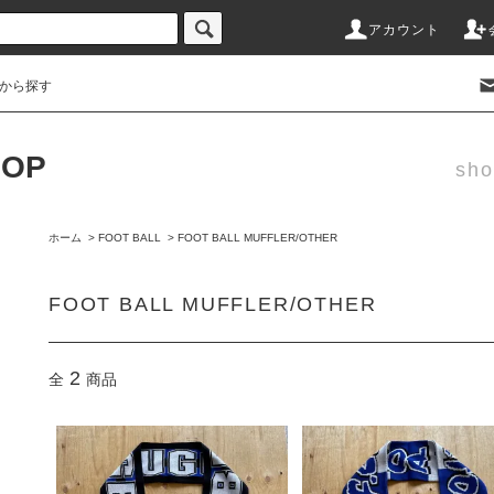
アカウント
から探す
HOP
sho
ホーム
>
FOOT BALL
>
FOOT BALL MUFFLER/OTHER
FOOT BALL MUFFLER/OTHER
2
全
商品