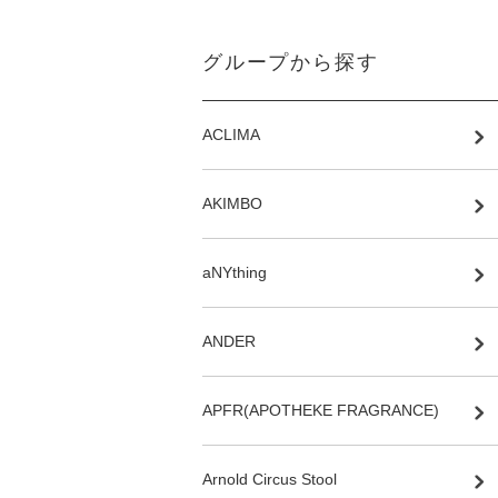
グループから探す
ACLIMA
AKIMBO
aNYthing
ANDER
APFR(APOTHEKE FRAGRANCE)
Arnold Circus Stool