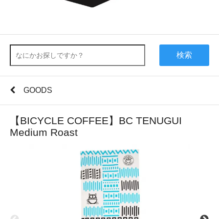
検索
GOODS
【BICYCLE COFFEE】BC TENUGUI
Medium Roast