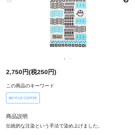
2,750円(税250円)
この商品のキーワード
BICYCLE COFFEE
商品説明
伝統的な注染という手法で染め上げました。