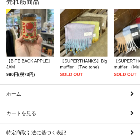
売れ筋商品
【BITE BACK APPLE】
【SUPERTHANKS】Big
【SUPERTH
JAM
muffler （Two tone)
muffler （Mul
980円(税73円)
SOLD OUT
SOLD OUT
ホーム
カートを見る
特定商取引法に基づく表記