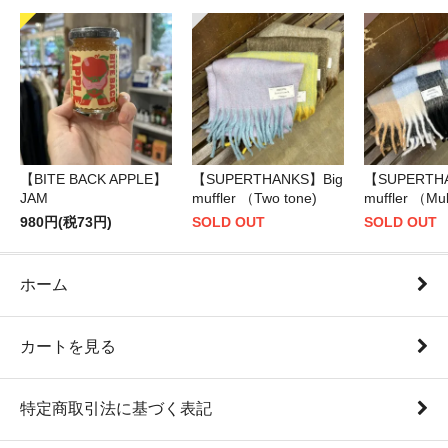
【BITE BACK APPLE】
【SUPERTHANKS】Big
【SUPERTH
JAM
muffler （Two tone)
muffler （Mul
980円(税73円)
SOLD OUT
SOLD OUT
ホーム
カートを見る
特定商取引法に基づく表記