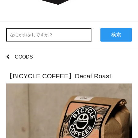
検索
GOODS
【BICYCLE COFFEE】Decaf Roast