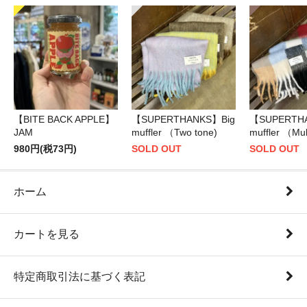
【BITE BACK APPLE】
【SUPERTHANKS】Big
【SUPERTH
JAM
muffler （Two tone)
muffler （Mul
980円(税73円)
SOLD OUT
SOLD OUT
ホーム
カートを見る
特定商取引法に基づく表記