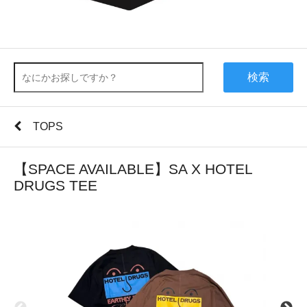
検索
TOPS
【SPACE AVAILABLE】SA X HOTEL
DRUGS TEE