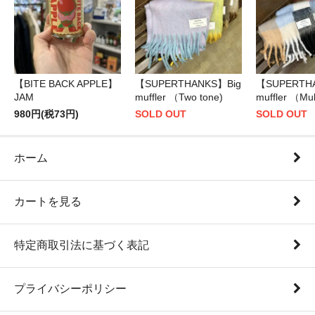
【BITE BACK APPLE】
【SUPERTHANKS】Big
【SUPERTH
JAM
muffler （Two tone)
muffler （Mul
980円(税73円)
SOLD OUT
SOLD OUT
ホーム
カートを見る
特定商取引法に基づく表記
プライバシーポリシー