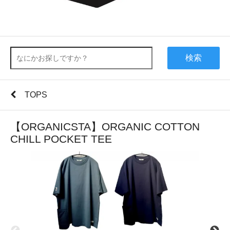
検索
TOPS
【ORGANICSTA】ORGANIC COTTON
CHILL POCKET TEE