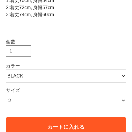
1:着丈70cm, 身幅54cm
2:着丈72cm, 身幅57cm
3:着丈74cm, 身幅60cm
個数
カラー
サイズ
カートに入れる