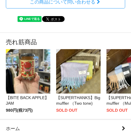
この商品について問い合わせる
売れ筋商品
【BITE BACK APPLE】
【SUPERTHANKS】Big
【SUPERTH
JAM
muffler （Two tone)
muffler （Mul
980円(税73円)
SOLD OUT
SOLD OUT
ホーム