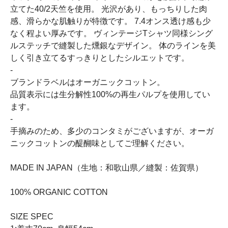
立てた40/2天竺を使用。 光沢があり、もっちりした肉
感、滑らかな肌触りが特徴です。 7.4オンス透け感も少
なく程よい厚みです。 ヴィンテージTシャツ同様シング
ルステッチで縫製した燻銀なデザイン。 体のラインを美
しく引き立てるすっきりとしたシルエットです。
-
ブランドラベルはオーガニックコットン。
品質表示には生分解性100%の再生パルプを使用してい
ます。
-
手摘みのため、多少のコンタミがございますが、オーガ
ニックコットンの醍醐味としてご理解ください。
MADE IN JAPAN（生地：和歌山県／縫製：佐賀県）
100% ORGANIC COTTON
SIZE SPEC