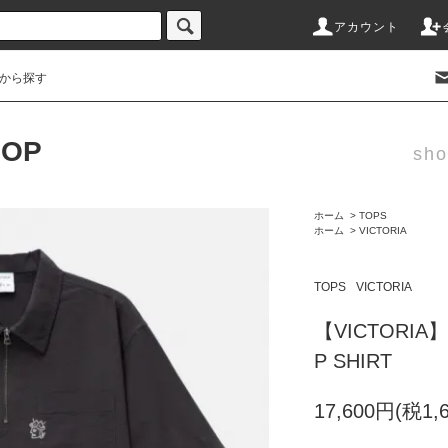
アカウント
から探す
HOP
sho
ホーム
>
TOPS
ホーム
>
VICTORIA
TOPS
VICTORIA
【VICTORIA】
P SHIRT
17,600円(税1,