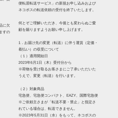
便転居転送サービス」の新規お申し込みおよび
ネコポスの転送依頼の受付を終了いたします。
何とぞご理解いただき、今後とも変わらぬご愛
品に欠
顧を賜りますようお願い申し上げます。
ますの
1．お届け先の変更（転送）に伴う運賃（定価・
着払い）の収受について
（１）適用開始日
2023年6月1日（木）受付分から
※荷物を受け取るお客さまにご了承いただいた
うえで、変更（転送）を行います。
（２）対象商品
宅急便、宅急便コンパクト、EAZY、国際宅急便
※ご依頼主さまが「転送不要・禁止」と指定さ
れている場合は、転送できません。
※2023年5月31日（水）をもって、ネコポスの