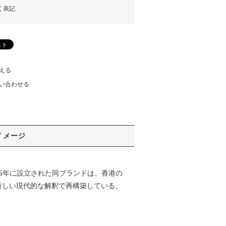
く表記
える
い合わせる
イメージ
15年に設立された同ブランドは、香港の
新しい現代的な解釈で再構築している。