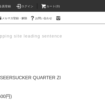
会員登録
ログイン
カート(0)
メルマガ登録・解除
お問い合わせ
pping site leading sentence
SEERSUCKER QUARTER ZI
600円)