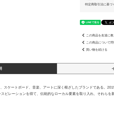
特定商取引法に基づ
この商品を友達に教
この商品について問
買い物を続ける
明
a」は、スケートボード、音楽、アートに深く根ざしたブランドである。20
インスピレーションを得て、伝統的なローカル要素を取り入れ、それらを