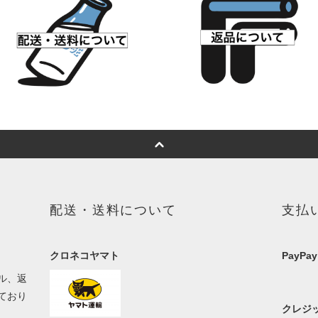
配送・送料について
支払
クロネコヤマト
PayPay
ル、返
ており
クレジッ