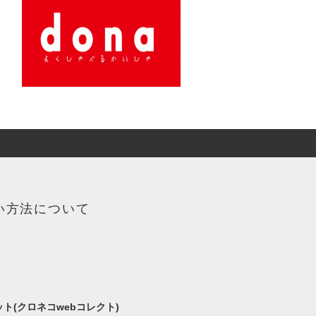
い方法について
ト(クロネコwebコレクト)