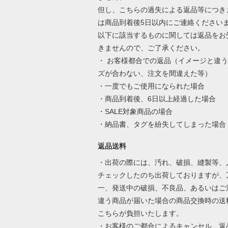
但し、こちらの過失による返品等につき
は商品到着後5日以内にご連絡ください
以下に該当するものに関しては返品をお
きませんので、ご了承ください。
・ お客様都合での返品（イメージと違
ズが合わない、注文を間違えた等）
・一度でもご使用になられた場合
・商品到着後、6日以上経過した場合
・SALE対象商品の場合
・納品書、タグを紛失してしまった場合
返品送料
・出荷の際には、汚れ、破損、縫製等、
チェックしたのち出荷しておりますが、
一、発送中の破損、不良品、あるいはご
違う商品が届いた場合の商品交換時の送
こちらが負担いたします。
・お客様のご都合によるキャンセル、返