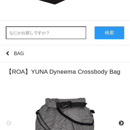
検索
BAG
【ROA】YUNA Dyneema Crossbody Bag