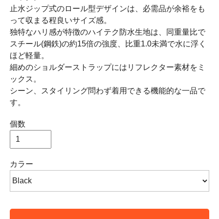
止水ジップ式のロール型デザインは、必需品が余裕をも
って収まる程良いサイズ感。
独特なハリ感が特徴のハイテク防水生地は、同重量比で
スチール(鋼鉄)の約15倍の強度、比重1.0未満で水に浮く
ほど軽量。
細めのショルダーストラップにはリフレクター素材をミ
ックス。
シーン、スタイリング問わず着用できる機能的な一品で
す。
個数
カラー