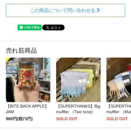
この商品について問い合わせる
売れ筋商品
【BITE BACK APPLE】
【SUPERTHANKS】Big
【SUPERTH
JAM
muffler （Two tone)
muffler （Mul
980円(税73円)
SOLD OUT
SOLD OUT