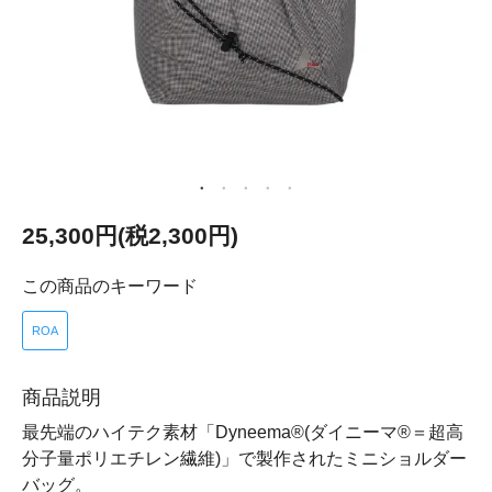
25,300円(税2,300円)
この商品のキーワード
ROA
商品説明
最先端のハイテク素材「Dyneema®(ダイニーマ®＝超高
分子量ポリエチレン繊維)」で製作されたミニショルダー
バッグ。