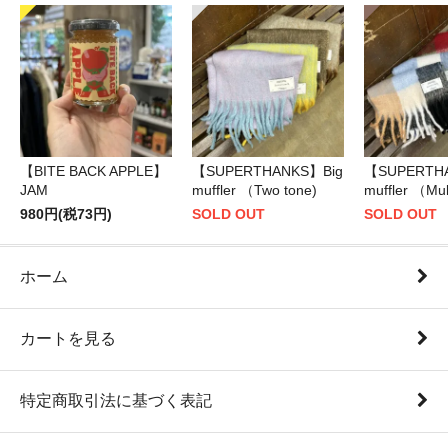
【BITE BACK APPLE】
【SUPERTHANKS】Big
【SUPERTH
JAM
muffler （Two tone)
muffler （Mul
980円(税73円)
SOLD OUT
SOLD OUT
ホーム
カートを見る
特定商取引法に基づく表記