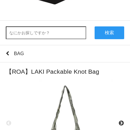
検索
BAG
【ROA】LAKI Packable Knot Bag