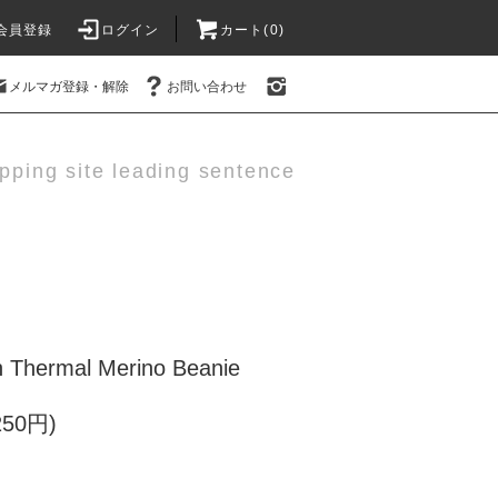
会員登録
ログイン
カート(0)
メルマガ登録・解除
お問い合わせ
pping site leading sentence
hermal Merino Beanie
250円)