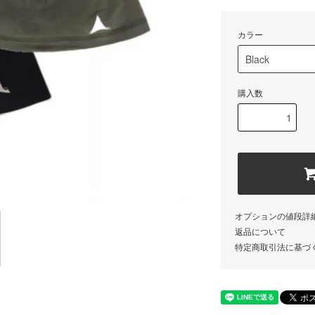
カラー
購入数
オプションの値段詳
返品について
特定商取引法に基づ