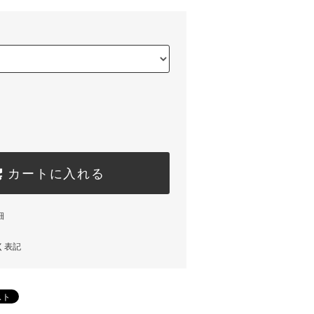
カートに入れる
細
く表記