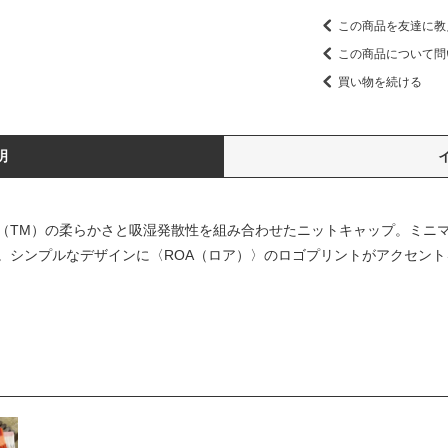
この商品を友達に教
この商品について問
買い物を続ける
明
（TM）の柔らかさと吸湿発散性を組み合わせたニットキャップ。ミニ
。シンプルなデザインに〈ROA（ロア）〉のロゴプリントがアクセント