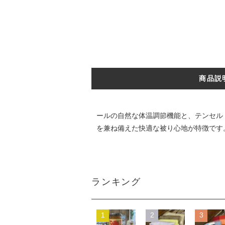
商品説
ールの自然な体温調節機能と、テンセル
を兼ね備えた快適な被り心地が特徴です
ランキング
1
2
3