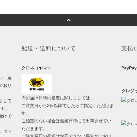
配送・送料について
支払
クロネコヤマト
PayPay
ル、返
ており
クレジッ
※お届け日時の指定に関しましては、
まして
ご注文日から3日以降でしたらご指定いただけま
ませ。
す。
受けで
ご指定のない場合は最短日時にて出荷させてい
ただきます。
う、サイ
ご注文翌日の発送は対応できない場合がござい