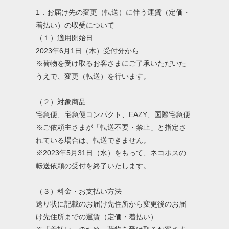
1．お届け先の変更（転送）に伴う運賃（定価・
着払い）の収受について
（１）適用開始日
2023年6月1日（木）受付分から
※荷物を受け取るお客さまにご了承いただいた
うえで、変更（転送）を行います。
（２）対象商品
宅急便、宅急便コンパクト、EAZY、国際宅急便
※ご依頼主さまが「転送不要・禁止」と指定さ
れている場合は、転送できません。
※2023年5月31日（水）をもって、ネコポスの
転送依頼の受付を終了いたします。
（３）料金・お支払い方法
送り状に記載のお届け先住所から変更後のお届
け先住所までの運賃（定価・着払い）