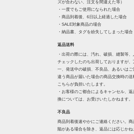
ズが合わない、注文を間違えた等）
・一度でもご使用になられた場合
・商品到着後、6日以上経過した場合
・SALE対象商品の場合
・納品書、タグを紛失してしまった場合
返品送料
・出荷の際には、汚れ、破損、縫製等、
チェックしたのち出荷しておりますが、
一、発送中の破損、不良品、あるいはご
違う商品が届いた場合の商品交換時の送
こちらが負担いたします。
・お客様のご都合によるキャンセル、返
換については、お受けいたしかねます。
不良品
商品到着後速やかにご連絡ください。商
陥がある場合を除き、返品には応じかね