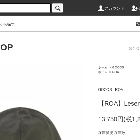
アカウント
から探す
HOP
sho
ホーム
>
GOODS
ホーム
>
ROA
GOODS
ROA
【ROA】Lesen T
13,750円(税1,
在庫状況 在庫数