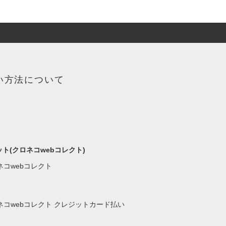
い方法について
ト(クロネコwebコレクト)