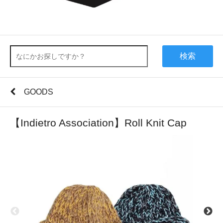
検索
GOODS
【Indietro Association】Roll Knit Cap