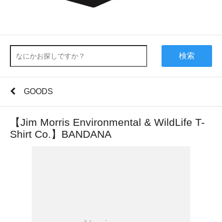
検索
GOODS
【Jim Morris Environmental & WildLife T-
Shirt Co.】BANDANA