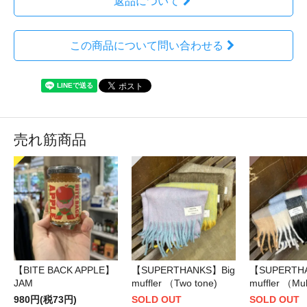
返品について
この商品について問い合わせる
売れ筋商品
【BITE BACK APPLE】
【SUPERTHANKS】Big
【SUPERTH
JAM
muffler （Two tone)
muffler （Mul
980円(税73円)
SOLD OUT
SOLD OUT