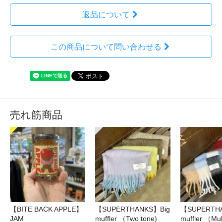
返品について
この商品について問い合わせる
売れ筋商品
【BITE BACK APPLE】
【SUPERTHANKS】Big
【SUPERTH
JAM
muffler （Two tone)
muffler （Mul