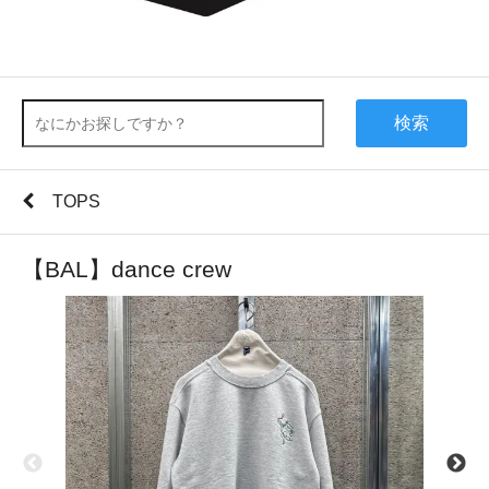
検索
TOPS
【BAL】dance crew