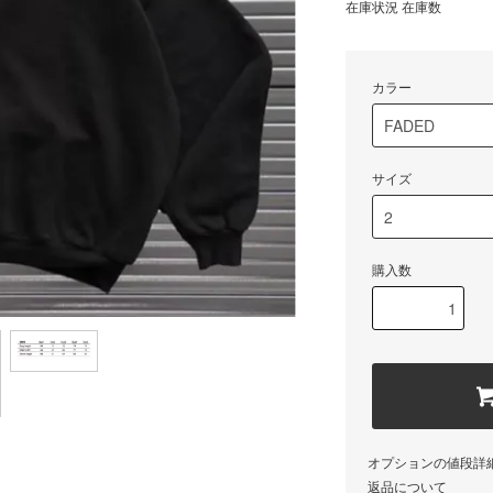
在庫状況 在庫数
カラー
サイズ
購入数
オプションの値段詳
返品について