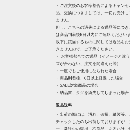
・ご注文後のお客様都合によるキャンセ
品、交換につきましては、一切お受けし
ません。
但し、こちらの過失による返品等につき
は商品到着後5日以内にご連絡ください
以下に該当するものに関しては返品をお
きませんので、ご了承ください。
・ お客様都合での返品（イメージと違
ズが合わない、注文を間違えた等）
・一度でもご使用になられた場合
・商品到着後、6日以上経過した場合
・SALE対象商品の場合
・納品書、タグを紛失してしまった場合
返品送料
・出荷の際には、汚れ、破損、縫製等、
チェックしたのち出荷しておりますが、
一、発送中の破損、不良品、あるいはご