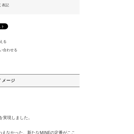
く表記
える
い合わせる
イメージ
を実現しました。
わえなかった、新たなMINEの定番がここ