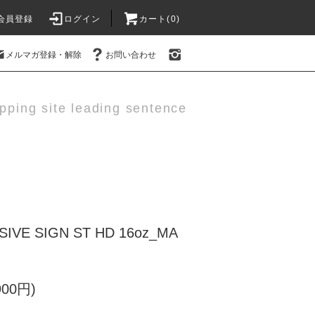
会員登録
ログイン
カート(0)
メルマガ登録・解除
お問い合わせ
pping site leading sentence
VE SIGN ST HD 16oz_MA
900円)