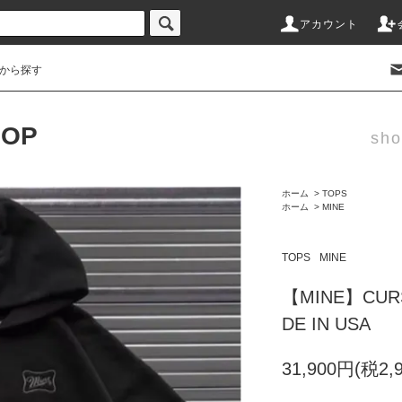
アカウント
から探す
HOP
sho
ホーム
>
TOPS
ホーム
>
MINE
TOPS
MINE
【MINE】CURSI
DE IN USA
31,900円(税2,