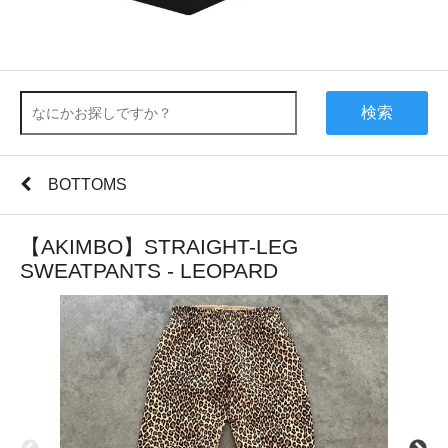
検索
BOTTOMS
【AKIMBO】STRAIGHT-LEG
SWEATPANTS - LEOPARD