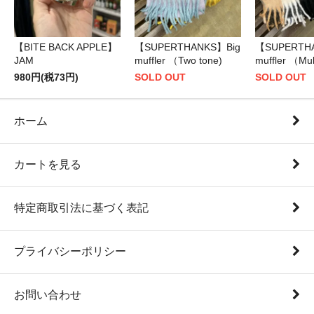
【BITE BACK APPLE】
【SUPERTHANKS】Big
【SUPERTH
JAM
muffler （Two tone)
muffler （Mul
980円(税73円)
SOLD OUT
SOLD OUT
ホーム
カートを見る
特定商取引法に基づく表記
プライバシーポリシー
お問い合わせ