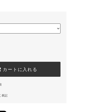
カートに入れる
細
く表記