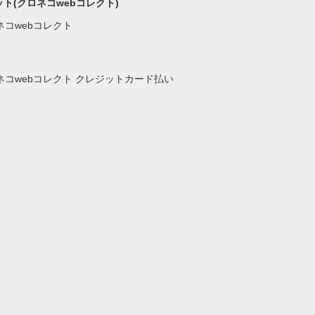
ト(クロネコwebコレクト)