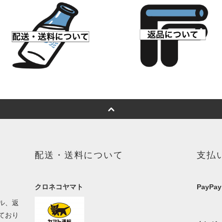
配送・送料について
支払
クロネコヤマト
PayPay
ル、返
ており