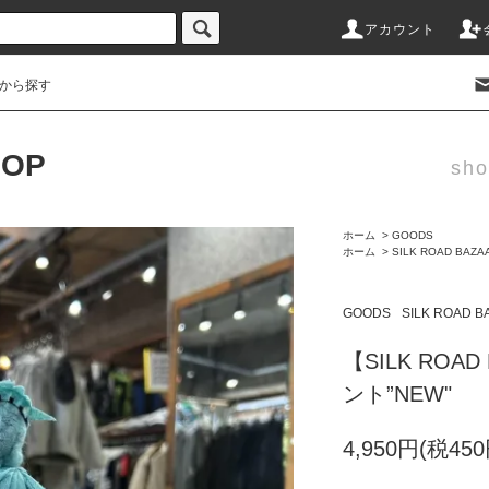
アカウント
から探す
HOP
sho
ホーム
>
GOODS
ホーム
>
SILK ROAD BAZA
GOODS
SILK ROAD B
【SILK RO
ント”NEW"
4,950円(税450