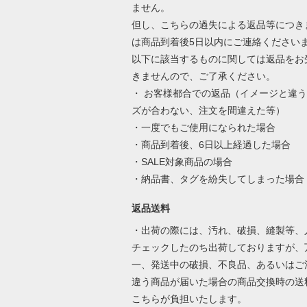
ません。
但し、こちらの過失による返品等につき
は商品到着後5日以内にご連絡ください
以下に該当するものに関しては返品をお
きませんので、ご了承ください。
・ お客様都合での返品（イメージと違
ズが合わない、注文を間違えた等）
・一度でもご使用になられた場合
・商品到着後、6日以上経過した場合
・SALE対象商品の場合
・納品書、タグを紛失してしまった場合
返品送料
・出荷の際には、汚れ、破損、縫製等、
チェックしたのち出荷しておりますが、
一、発送中の破損、不良品、あるいはご
違う商品が届いた場合の商品交換時の送
こちらが負担いたします。