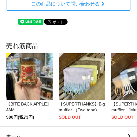
この商品について問い合わせる
売れ筋商品
【BITE BACK APPLE】
【SUPERTHANKS】Big
【SUPERTH
JAM
muffler （Two tone)
muffler （Mul
980円(税73円)
SOLD OUT
SOLD OUT
ホーム