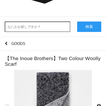
検索
GOODS
【The Inoue Brothers】Two Colour Woolly
Scarf