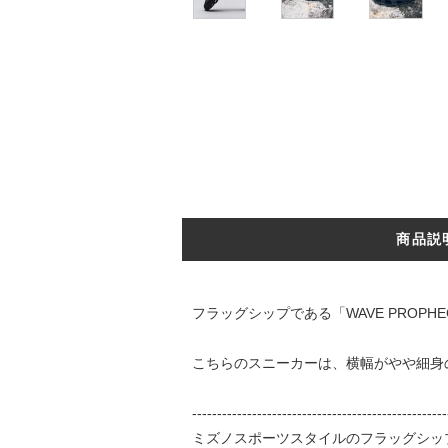
商品説
フラッグシップである「WAVE PROPH
こちらのスニーカーは、横幅がやや細身の
---------------------------------------------------
ミズノスポーツスタイルのフラッグシップモデ