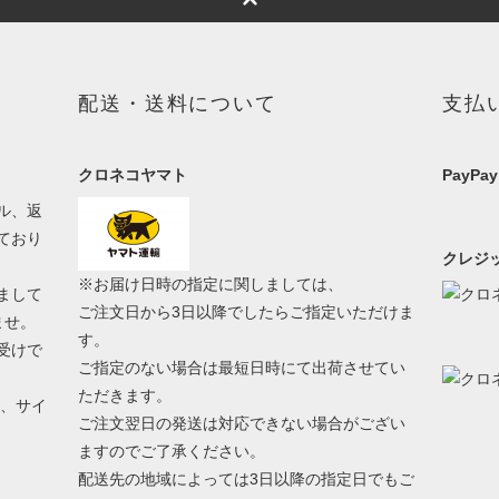
配送・送料について
支払
クロネコヤマト
PayPay
ル、返
ており
クレジッ
※お届け日時の指定に関しましては、
まして
ご注文日から3日以降でしたらご指定いただけま
ませ。
す。
受けで
ご指定のない場合は最短日時にて出荷させてい
ただきます。
う、サイ
ご注文翌日の発送は対応できない場合がござい
ますのでご了承ください。
配送先の地域によっては3日以降の指定日でもご