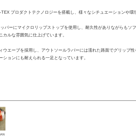
にGORE-TEX プロダクトテクノロジーを搭載し、様々なシチュエーション
GTXは、アッパーにマイクロリップストップを使用し、耐久性がありながら
ニカルな雰囲気に仕上げています。
ウエーブを採用し、アウトソールラバーには濡れた路面でグリップ性を発揮す
ーションにも耐えられる一足となっています。
HAN