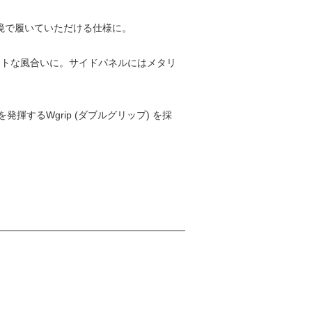
や環境で履いていただける仕様に。
もソフトな風合いに。サイドパネルにはメタリ
るWgrip (ダブルグリップ) を採