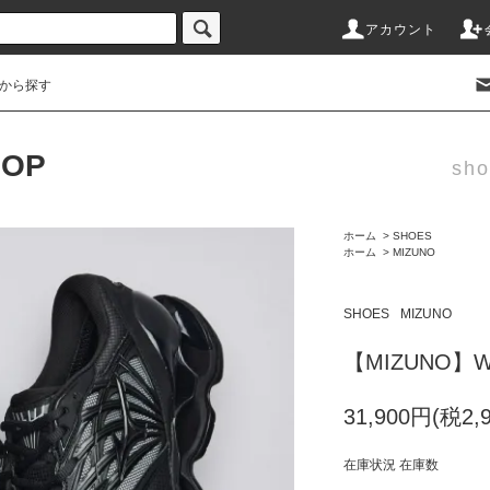
アカウント
から探す
HOP
sho
ホーム
>
SHOES
ホーム
>
MIZUNO
SHOES
MIZUNO
【MIZUNO】WA
31,900円(税2,
在庫状況 在庫数