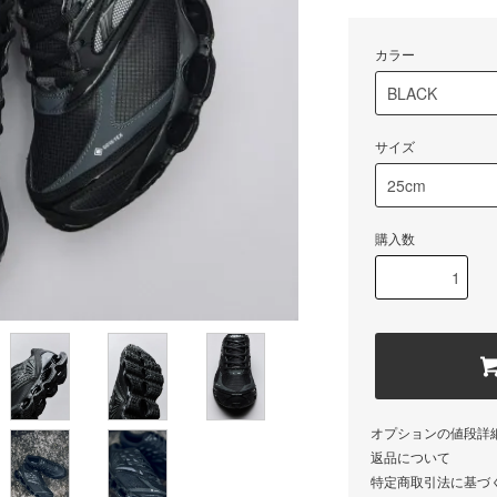
カラー
サイズ
購入数
オプションの値段詳
返品について
特定商取引法に基づ