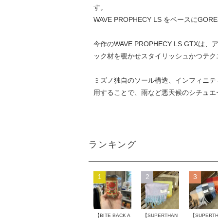
す。
WAVE PROPHECY LS をベース
今作のWAVE PROPHECY LS 
ック材を覗かせスタイリッシュかつテク
ミズノ独自のソール構造、インフィニティ
用することで、雨など悪天候のシチュエ
ランキング
1
2
3
【BITE BACK A
【SUPERTHAN
【SUPERT