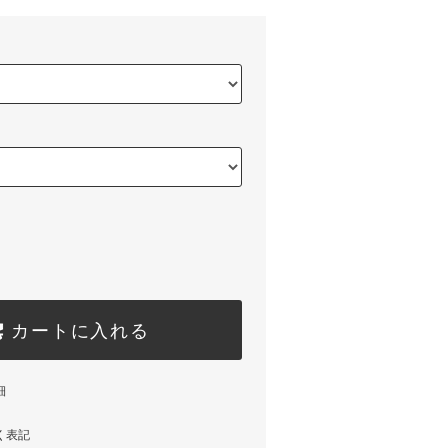
カートに入れる
細
く表記