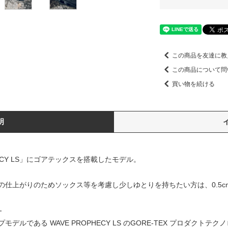
この商品を友達に教
この商品について問
買い物を続ける
明
ECY LS」にゴアテックスを搭載したモデル。
仕上がりのためソックス等を考慮し少しゆとりを持ちたい方は、0.5cm
-
ルである WAVE PROPHECY LS のGORE-TEX プロダクト