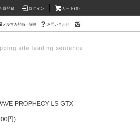
会員登録
ログイン
カート(0)
メルマガ登録・解除
お問い合わせ
pping site leading sentence
VE PROPHECY LS GTX
900円)