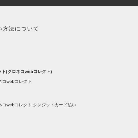
い方法について
ト(クロネコwebコレクト)