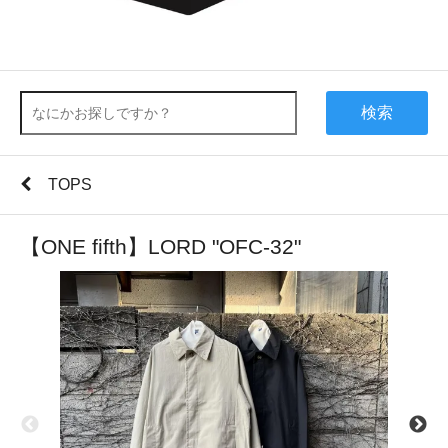
検索
TOPS
【ONE fifth】LORD "OFC-32"