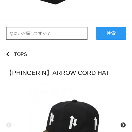
検索
TOPS
【PHINGERIN】ARROW CORD HAT