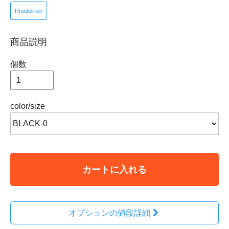
Rhodolirion
商品説明
個数
color/size
カートに入れる
オプションの値段詳細