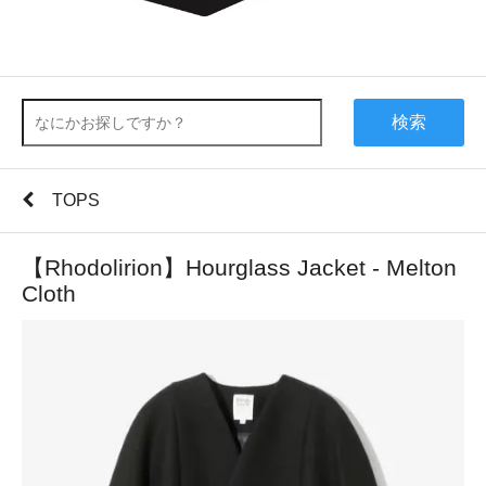
検索
TOPS
【Rhodolirion】Hourglass Jacket - Melton
Cloth