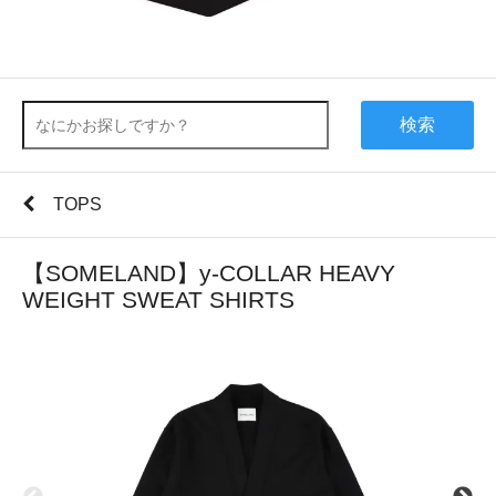
検索
TOPS
【SOMELAND】y-COLLAR HEAVY
WEIGHT SWEAT SHIRTS