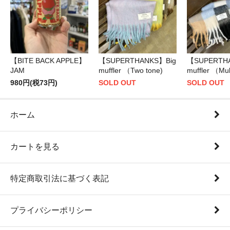
【BITE BACK APPLE】
【SUPERTHANKS】Big
【SUPERTH
JAM
muffler （Two tone)
muffler （Mul
980円(税73円)
SOLD OUT
SOLD OUT
ホーム
カートを見る
特定商取引法に基づく表記
プライバシーポリシー