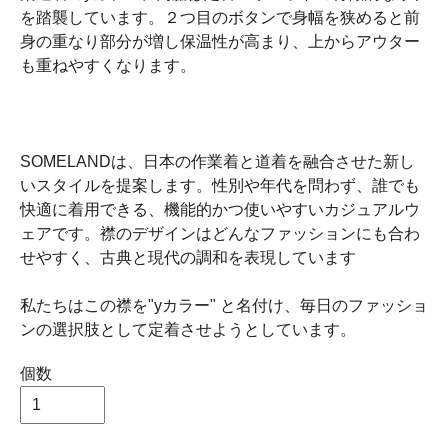
を踏襲しています。２つ目のボタンで身幅を狭めると前
身の重なり部分が増し保温性が高まり、上からアウター
も重ねやすくなります。
SOMELANDは、日本の作業着と道着を融合させた新し
いスタイルを提案します。性別や年代を問わず、誰でも
快適に着用できる、機能的かつ使いやすいカジュアルウ
ェアです。襟のデザインはどんなファッションにも合わ
せやすく、古典と現代の調和を表現しています
私たちはこの襟を"yカラー" と名付け、毎日のファッショ
ンの選択肢として定着させようとしています。
個数