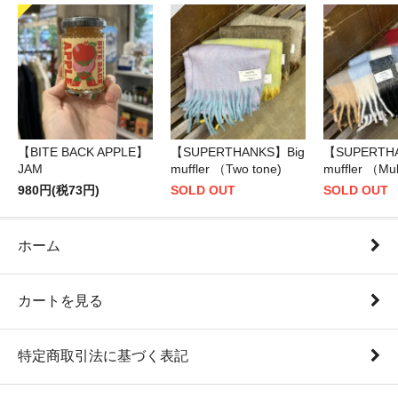
【BITE BACK APPLE】
【SUPERTHANKS】Big
【SUPERTH
JAM
muffler （Two tone)
muffler （Mul
980円(税73円)
SOLD OUT
SOLD OUT
ホーム
カートを見る
特定商取引法に基づく表記