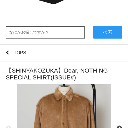
検索
TOPS
【SHINYAKOZUKA】Dear, NOTHING
SPECIAL SHIRT(ISSUE#)