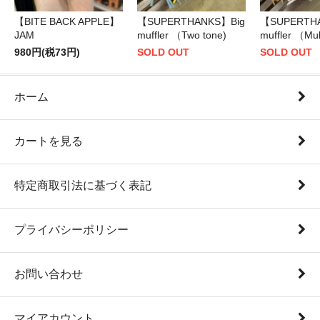
【BITE BACK APPLE】
【SUPERTHANKS】Big
【SUPERTH
JAM
muffler （Two tone)
muffler （Mul
980円(税73円)
SOLD OUT
SOLD OUT
ホーム
カートを見る
特定商取引法に基づく表記
プライバシーポリシー
お問い合わせ
マイアカウント