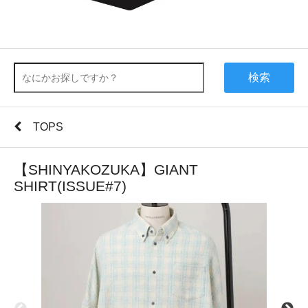
検索
TOPS
【SHINYAKOZUKA】GIANT
SHIRT(ISSUE#7)