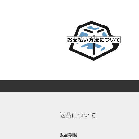
返品について
返品期限