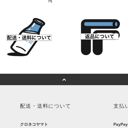
円)
配送・送料について
支払
クロネコヤマト
PayPay