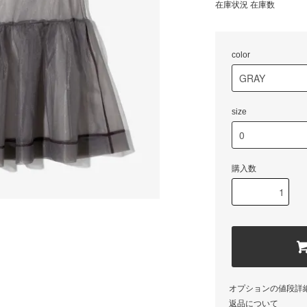
在庫状況 在庫数
color
size
購入数
オプションの値段詳
返品について