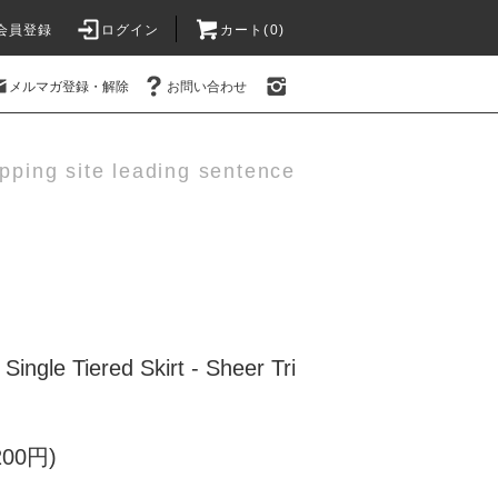
会員登録
ログイン
カート(0)
メルマガ登録・解除
お問い合わせ
pping site leading sentence
ingle Tiered Skirt - Sheer Tri
200円)