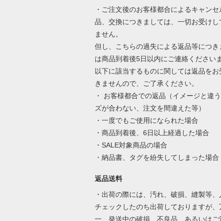
・ご注文後のお客様都合によるキャンセ
品、交換につきましては、一切お受けし
ません。
但し、こちらの過失による返品等につき
は商品到着後5日以内にご連絡ください
以下に該当するものに関しては返品をお
きませんので、ご了承ください。
・ お客様都合での返品（イメージと違
ズが合わない、注文を間違えた等）
・一度でもご使用になられた場合
・商品到着後、6日以上経過した場合
・SALE対象商品の場合
・納品書、タグを紛失してしまった場合
返品送料
・出荷の際には、汚れ、破損、縫製等、
チェックしたのち出荷しておりますが、
一、発送中の破損、不良品、あるいはご