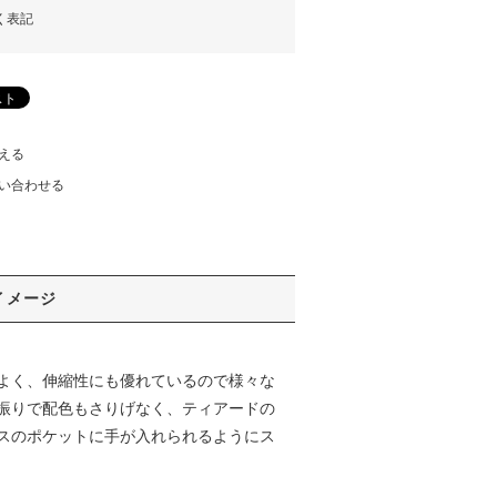
く表記
える
い合わせる
イメージ
よく、伸縮性にも優れているので様々な
振りで配色もさりげなく、ティアードの
スのポケットに手が入れられるようにス