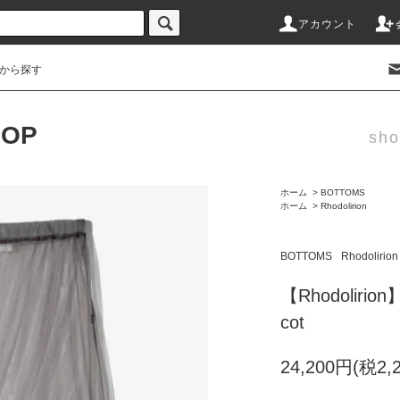
アカウント
から探す
HOP
sho
ホーム
>
BOTTOMS
ホーム
>
Rhodolirion
BOTTOMS
Rhodolirion
【Rhodolirion】S
cot
24,200円(税2,