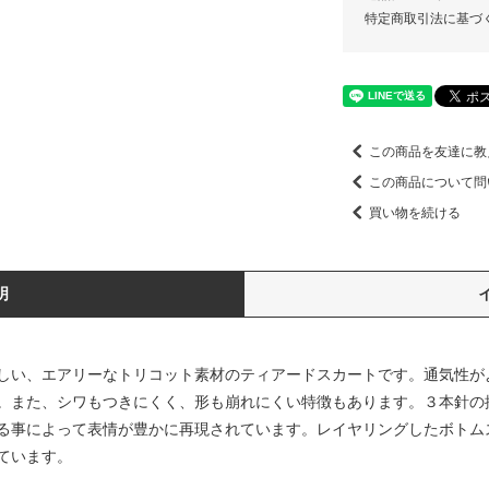
特定商取引法に基づ
この商品を友達に教
この商品について問
買い物を続ける
明
しい、エアリーなトリコット素材のティアードスカートです。通気性が
。また、シワもつきにくく、形も崩れにくい特徴もあります。３本針の
る事によって表情が豊かに再現されています。レイヤリングしたボトム
ています。