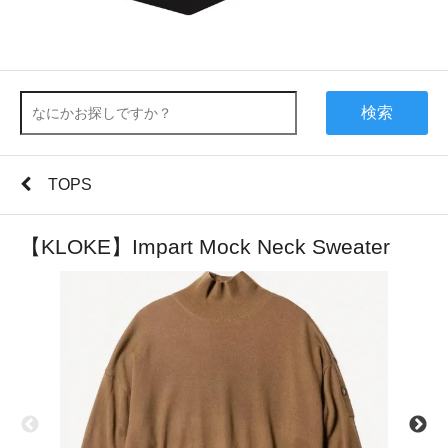
検索
TOPS
【KLOKE】Impart Mock Neck Sweater