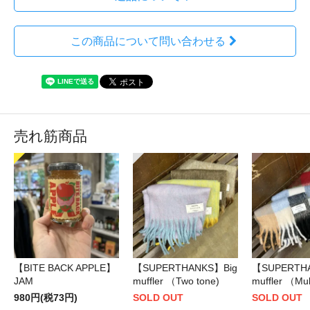
この商品について問い合わせる
売れ筋商品
【BITE BACK APPLE】
【SUPERTHANKS】Big
【SUPERTH
JAM
muffler （Two tone)
muffler （Mul
980円(税73円)
SOLD OUT
SOLD OUT