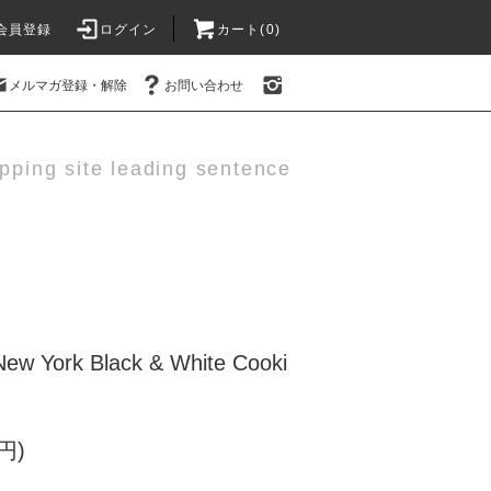
会員登録
ログイン
カート(0)
メルマガ登録・解除
お問い合わせ
pping site leading sentence
 York Black & White Cooki
円)