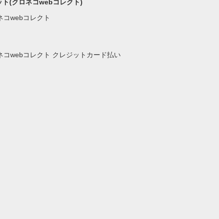
ト(クロネコwebコレクト)