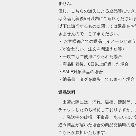
ません。
但し、こちらの過失による返品等につき
は商品到着後5日以内にご連絡ください
以下に該当するものに関しては返品をお
きませんので、ご了承ください。
・ お客様都合での返品（イメージと違
ズが合わない、注文を間違えた等）
・一度でもご使用になられた場合
・商品到着後、6日以上経過した場合
・SALE対象商品の場合
・納品書、タグを紛失してしまった場合
返品送料
・出荷の際には、汚れ、破損、縫製等、
チェックしたのち出荷しておりますが、
一、発送中の破損、不良品、あるいはご
違う商品が届いた場合の商品交換時の送
こちらが負担いたします。