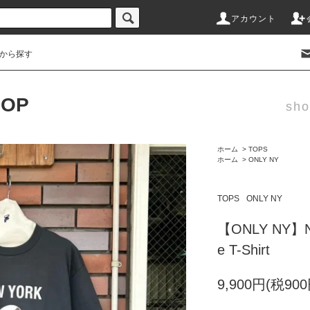
アカウント
から探す
HOP
sho
ホーム
>
TOPS
ホーム
>
ONLY NY
TOPS
ONLY NY
【ONLY NY】New
e T-Shirt
9,900円(税900