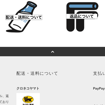
配送・送料について
支払
クロネコヤマト
PayPay
ル、返
ており