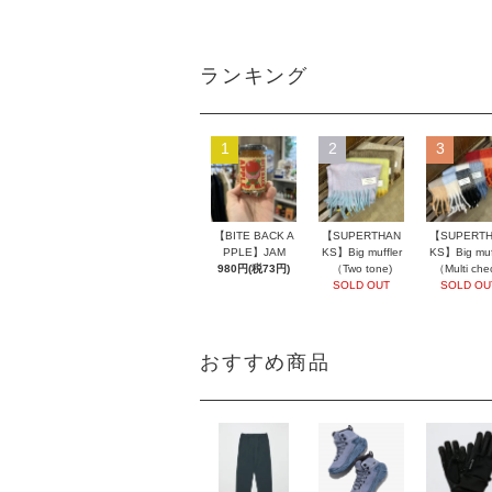
ランキング
1
2
3
【BITE BACK A
【SUPERTHAN
【SUPERT
PPLE】JAM
KS】Big muffler
KS】Big muff
980円(税73円)
（Two tone)
（Multi che
SOLD OUT
SOLD OU
おすすめ商品