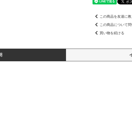
この商品を友達に教
この商品について問
買い物を続ける
明