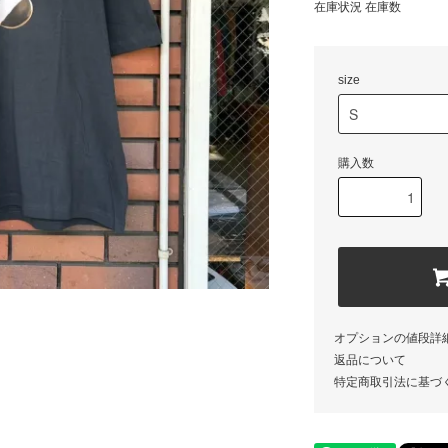
在庫状況 在庫数
size
購入数
オプションの値段詳
返品について
特定商取引法に基づ