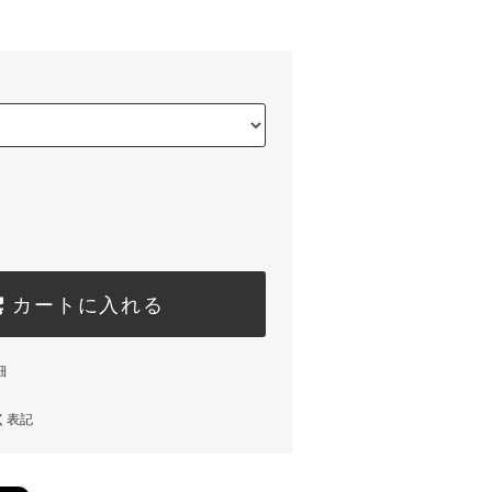
カートに入れる
細
く表記