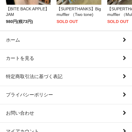
【BITE BACK APPLE】
【SUPERTHANKS】Big
【SUPERTH
JAM
muffler （Two tone)
muffler （Mul
980円(税73円)
SOLD OUT
SOLD OUT
ホーム
カートを見る
特定商取引法に基づく表記
プライバシーポリシー
お問い合わせ
マイアカウント