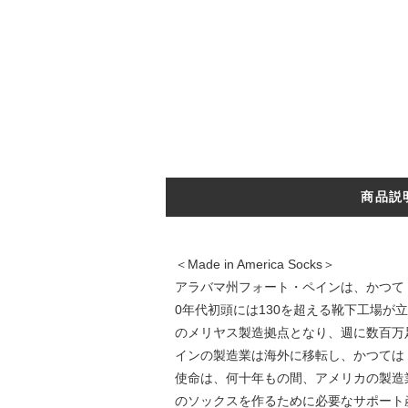
商品説
＜Made in America Socks＞
アラバマ州フォート・ペインは、かつて「
0年代初頭には130を超える靴下工場が
のメリヤス製造拠点となり、週に数百万
インの製造業は海外に移転し、かつては "世
使命は、何十年もの間、アメリカの製造
のソックスを作るために必要なサポート