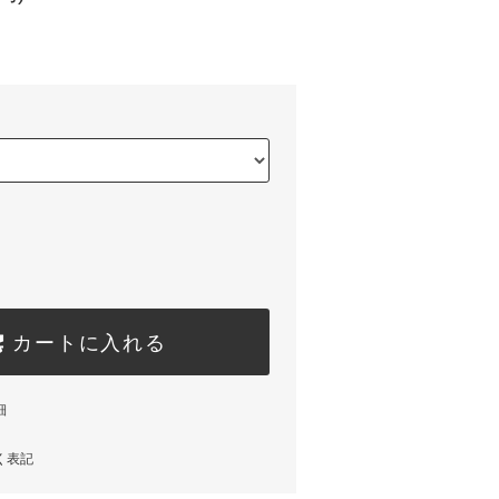
カートに入れる
細
く表記