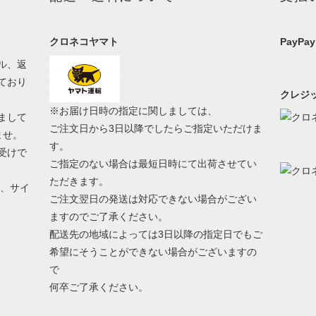
クロネコヤマト
PayPay
ル、返
ており
クレジッ
※お届け日時の指定に関しましては、
まして
ご注文日から3日以降でしたらご指定いただけま
ませ。
す。
受けで
ご指定のない場合は最短日時にて出荷させてい
ただきます。
う、サイ
ご注文翌日の発送は対応できない場合がござい
ますのでご了承ください。
配送先の地域によっては3日以降の指定日でもご
希望にそうことができない場合がございますの
で
何卒ご了承ください。