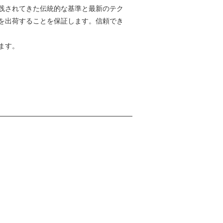
践されてきた伝統的な基準と最新のテク
スのみを出荷することを保証します。信頼でき
ます。