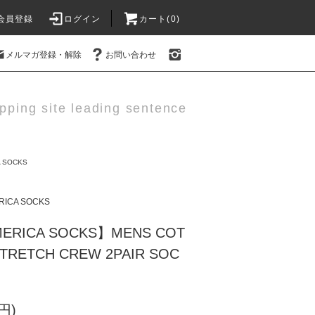
会員登録
ログイン
カート(0)
メルマガ登録・解除
お問い合わせ
pping site leading sentence
A SOCKS
RICA SOCKS
MERICA SOCKS】MENS COT
TRETCH CREW 2PAIR SOC
円)