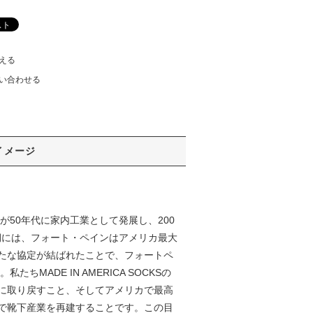
える
い合わせる
イメージ
50年代に家内工業として発展し、200
況期には、フォート・ペインはアメリカ最大
たな協定が結ばれたことで、フォートペ
ADE IN AMERICA SOCKSの
に取り戻すこと、そしてアメリカで最高
で靴下産業を再建することです。この目