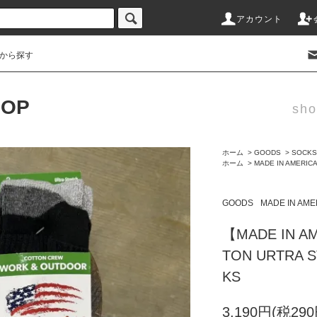
アカウント
から探す
HOP
sho
ホーム
>
GOODS
>
SOCKS
ホーム
>
MADE IN AMERIC
GOODS
MADE IN AME
【MADE IN A
TON URTRA S
KS
3,190円(税290