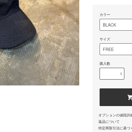
カラー
サイズ
購入数
オプションの値段詳
返品について
特定商取引法に基づ