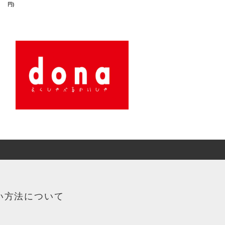
円)
い方法について