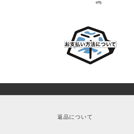
0円)
返品について