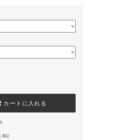
カートに入れる
細
く表記