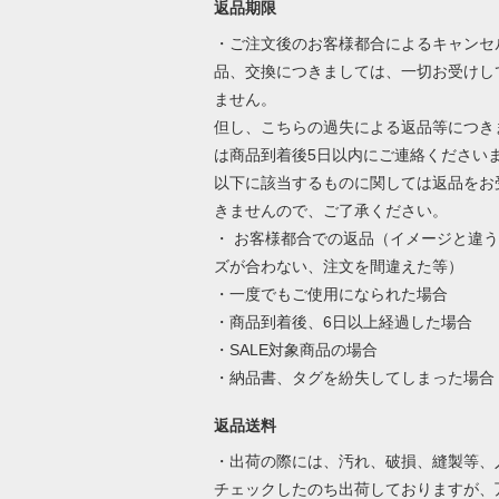
返品期限
・ご注文後のお客様都合によるキャンセ
品、交換につきましては、一切お受けし
ません。
但し、こちらの過失による返品等につき
は商品到着後5日以内にご連絡ください
以下に該当するものに関しては返品をお
きませんので、ご了承ください。
・ お客様都合での返品（イメージと違
ズが合わない、注文を間違えた等）
・一度でもご使用になられた場合
・商品到着後、6日以上経過した場合
・SALE対象商品の場合
・納品書、タグを紛失してしまった場合
返品送料
・出荷の際には、汚れ、破損、縫製等、
チェックしたのち出荷しておりますが、