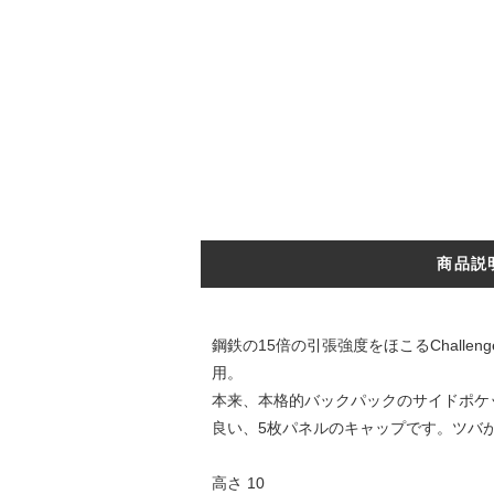
商品説
鋼鉄の15倍の引張強度をほこるChallenge
用。
本来、本格的バックパックのサイドポケ
良い、5枚パネルのキャップです。ツバ
高さ 10