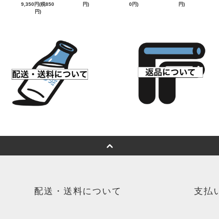
9,350円(税850
円)
0円)
円)
円)
配送・送料について
支払