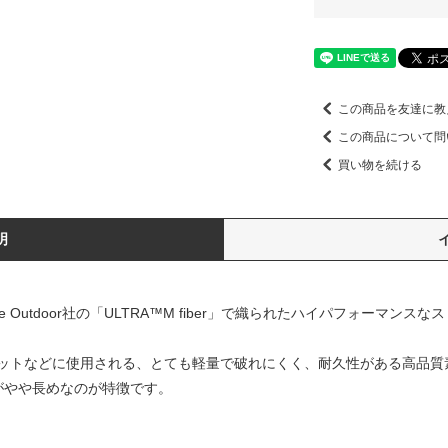
この商品を友達に教
この商品について問
買い物を続ける
明
 Outdoor社の「ULTRA™M fiber」で織られたハイパフォーマンスなスト
ットなどに使用される、とても軽量で破れにくく、耐久性がある高品質
がやや長めなのが特徴です。