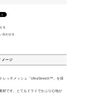
える
い合わせる
イメージ
レッチメッシュ「UltraStretch™」を採
素材です。とてもドライでかぶり心地が