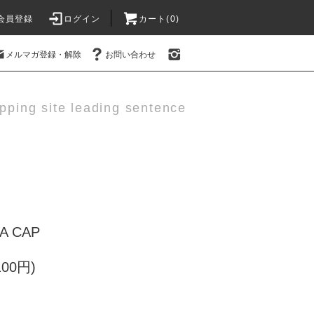
会員登録
ログイン
カート(0)
メルマガ登録・解除
お問い合わせ
pping site leading sentence
A CAP
100円)