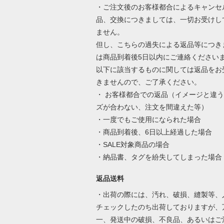
・ご注文後のお客様都合によるキャンセ
品、交換につきましては、一切お受けし
ません。
但し、こちらの過失による返品等につき
は商品到着後5日以内にご連絡ください
以下に該当するものに関しては返品をお
きませんので、ご了承ください。
・ お客様都合での返品（イメージと違
ズが合わない、注文を間違えた等）
・一度でもご使用になられた場合
・商品到着後、6日以上経過した場合
・SALE対象商品の場合
・納品書、タグを紛失してしまった場合
返品送料
・出荷の際には、汚れ、破損、縫製等、
チェックしたのち出荷しておりますが、
一、発送中の破損、不良品、あるいはご