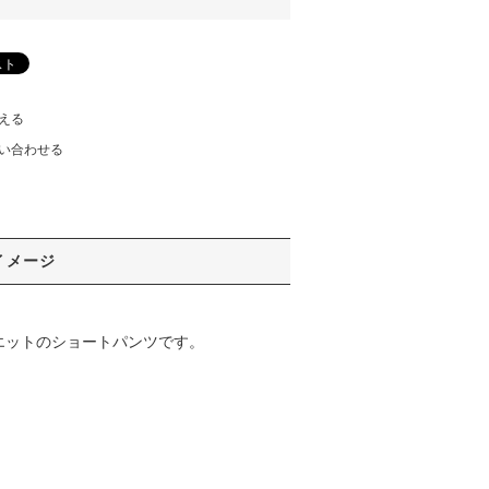
える
い合わせる
イメージ
エットのショートパンツです。