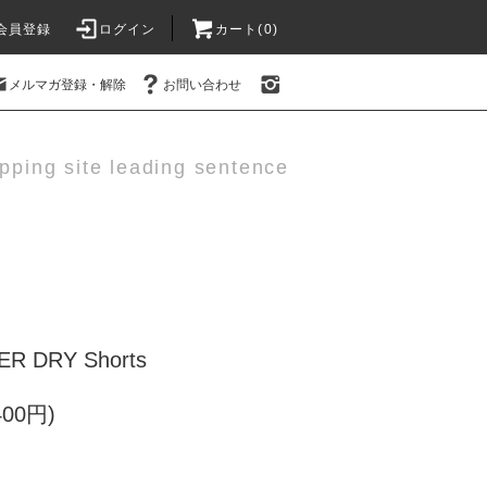
会員登録
ログイン
カート(0)
メルマガ登録・解除
お問い合わせ
pping site leading sentence
R DRY Shorts
400円)