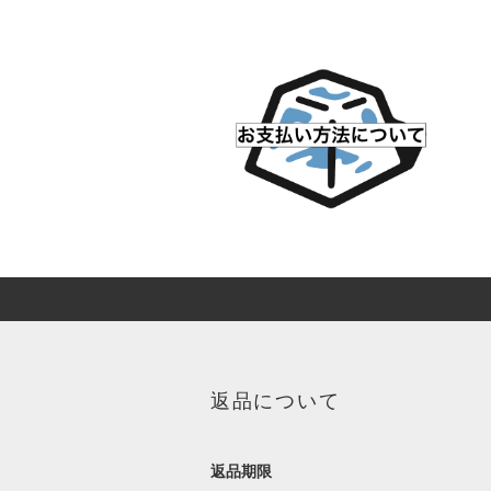
返品について
返品期限