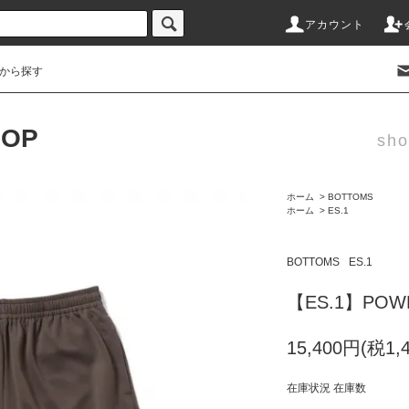
アカウント
から探す
HOP
sho
ホーム
>
BOTTOMS
ホーム
>
ES.1
BOTTOMS
ES.1
【ES.1】POWE
15,400円(税1,
在庫状況 在庫数