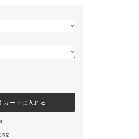
カートに入れる
細
く表記