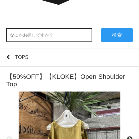
検索
TOPS
【50%OFF】【KLOKE】Open Shoulder
Top