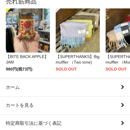
売れ筋商品
【BITE BACK APPLE】
【SUPERTHANKS】Big
【SUPERTH
JAM
muffler （Two tone)
muffler （Mul
980円(税73円)
SOLD OUT
SOLD OUT
ホーム
カートを見る
特定商取引法に基づく表記