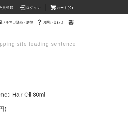
会員登録
ログイン
カート(0)
メルマガ登録・解除
お問い合わせ
pping site leading sentence
ed Hair Oil 80ml
円)