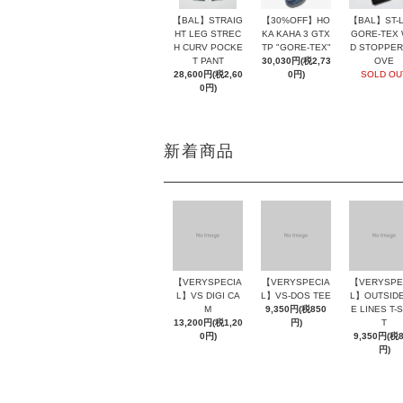
【BAL】ST-L
【BAL】STRAIG
【30%OFF】HO
GORE-TEX 
HT LEG STREC
KA KAHA 3 GTX
D STOPPER
H CURV POCKE
TP "GORE-TEX"
OVE
T PANT
30,030円(税2,73
SOLD OU
28,600円(税2,60
0円)
0円)
新着商品
【VERYSPECIA
【VERYSPECIA
【VERYSPE
L】VS DIGI CA
L】VS-DOS TEE
L】OUTSIDE
M
9,350円(税850
E LINES T-
13,200円(税1,20
円)
T
0円)
9,350円(税
円)