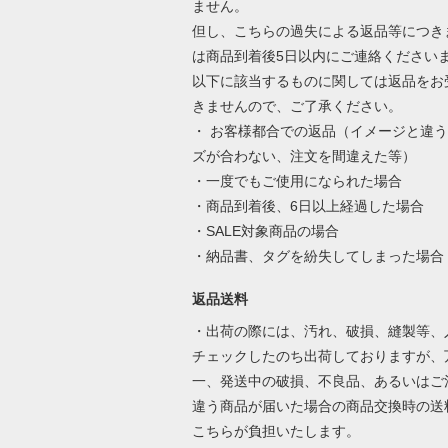
ません。
但し、こちらの過失による返品等につき
は商品到着後5日以内にご連絡ください
以下に該当するものに関しては返品をお
きませんので、ご了承ください。
・ お客様都合での返品（イメージと違
ズが合わない、注文を間違えた等）
・一度でもご使用になられた場合
・商品到着後、6日以上経過した場合
・SALE対象商品の場合
・納品書、タグを紛失してしまった場合
返品送料
・出荷の際には、汚れ、破損、縫製等、
チェックしたのち出荷しておりますが、
一、発送中の破損、不良品、あるいはご
違う商品が届いた場合の商品交換時の送
こちらが負担いたします。