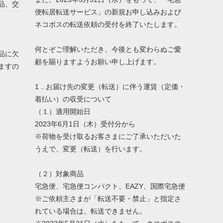
品、交
便転居転送サービス」の新規お申し込みおよび
ネコポスの転送依頼の受付を終了いたします。
何とぞご理解いただき、今後とも変わらぬご愛
品に欠
顧を賜りますようお願い申し上げます。
ますの
1．お届け先の変更（転送）に伴う運賃（定価・
着払い）の収受について
（１）適用開始日
2023年6月1日（木）受付分から
※荷物を受け取るお客さまにご了承いただいた
うえで、変更（転送）を行います。
（２）対象商品
宅急便、宅急便コンパクト、EAZY、国際宅急便
※ご依頼主さまが「転送不要・禁止」と指定さ
れている場合は、転送できません。