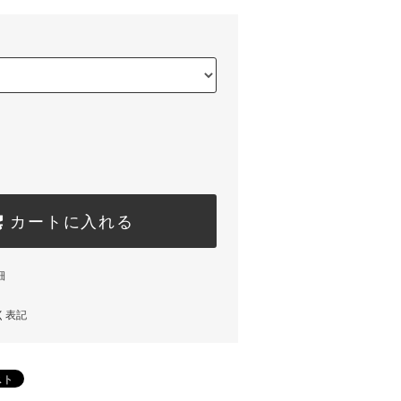
カートに入れる
細
く表記