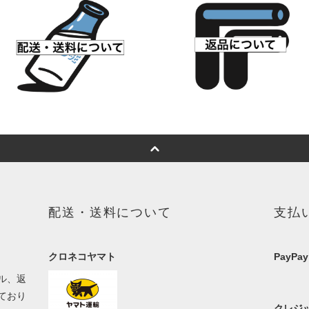
配送・送料について
支払
クロネコヤマト
PayPay
ル、返
ており
クレジッ