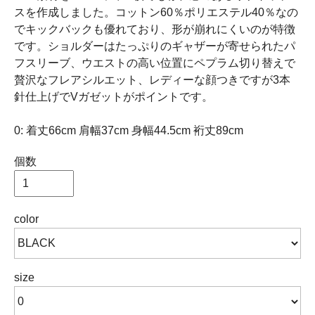
スを作成しました。コットン60％ポリエステル40％なの
でキックバックも優れており、形が崩れにくいのが特徴
です。ショルダーはたっぷりのギャザーが寄せられたパ
フスリーブ、ウエストの高い位置にペプラム切り替えで
贅沢なフレアシルエット、レディーな顔つきですが3本
針仕上げでVガゼットがポイントです。
0: 着丈66cm 肩幅37cm 身幅44.5cm 裄丈89cm
個数
color
size