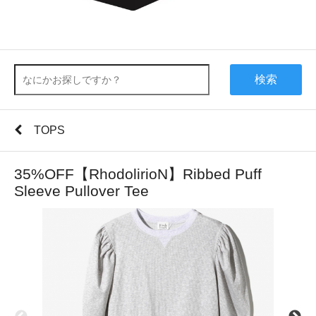
検索
TOPS
35%OFF【RhodolirioN】Ribbed Puff
Sleeve Pullover Tee