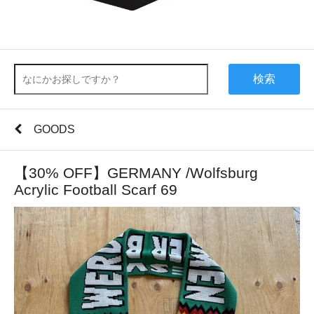
検索
GOODS
【30% OFF】GERMANY /Wolfsburg
Acrylic Football Scarf 69