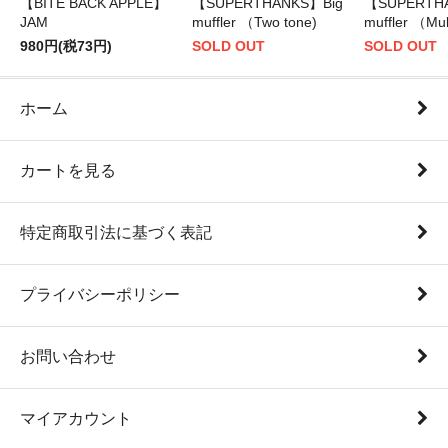
【BITE BACK APPLE】
【SUPERTHANKS】Big
【SUPERTH
JAM
muffler （Two tone)
muffler （Mul
980円(税73円)
SOLD OUT
SOLD OUT
ホーム
カートを見る
特定商取引法に基づく表記
プライバシーポリシー
お問い合わせ
マイアカウント